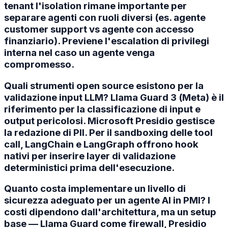
tenant l'isolation rimane importante per
separare agenti con ruoli diversi (es. agente
customer support vs agente con accesso
finanziario). Previene l'escalation di privilegi
interna nel caso un agente venga
compromesso.
Quali strumenti open source esistono per la
validazione input LLM? Llama Guard 3 (Meta) è il
riferimento per la classificazione di input e
output pericolosi. Microsoft Presidio gestisce
la redazione di PII. Per il sandboxing delle tool
call, LangChain e LangGraph offrono hook
nativi per inserire layer di validazione
deterministici prima dell'esecuzione.
Quanto costa implementare un livello di
sicurezza adeguato per un agente AI in PMI? I
costi dipendono dall'architettura, ma un setup
base — Llama Guard come firewall, Presidio