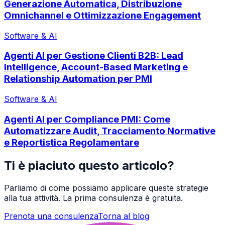
Generazione Automatica, Distribuzione
Omnichannel e Ottimizzazione Engagement
Software & AI
Agenti AI per Gestione Clienti B2B: Lead
Intelligence, Account-Based Marketing e
Relationship Automation per PMI
Software & AI
Agenti AI per Compliance PMI: Come
Automatizzare Audit, Tracciamento Normative
e Reportistica Regolamentare
Ti è piaciuto questo articolo?
Parliamo di come possiamo applicare queste strategie
alla tua attività. La prima consulenza è gratuita.
Prenota una consulenza
Torna al blog