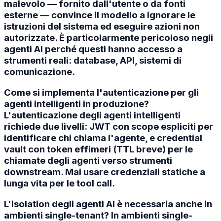
malevolo — fornito dall'utente o da fonti
esterne — convince il modello a ignorare le
istruzioni del sistema ed eseguire azioni non
autorizzate. È particolarmente pericoloso negli
agenti AI perché questi hanno accesso a
strumenti reali: database, API, sistemi di
comunicazione.
Come si implementa l'autenticazione per gli
agenti intelligenti in produzione?
L'autenticazione degli agenti intelligenti
richiede due livelli: JWT con scope espliciti per
identificare chi chiama l'agente, e credential
vault con token effimeri (TTL breve) per le
chiamate degli agenti verso strumenti
downstream. Mai usare credenziali statiche a
lunga vita per le tool call.
L'isolation degli agenti AI è necessaria anche in
ambienti single-tenant? In ambienti single-