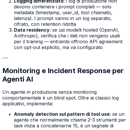
Logging differenziato
: i log di produzione non
devono contenere i prompt completi — solo
metadata (timestamp, user_id, tool chiamato,
latenza). I prompt vanno in un log separato,
cifrato, con retention ridotta
Data residency
: se usi modelli hosted (OpenAI,
Anthropic), verifica che i dati non vengano usati
per il training — entrambi offrono API agreement
con opt-out esplicito, ma va configurato
---
Monitoring e Incident Response per
Agenti AI
Un agente in produzione senza monitoring
comportamentale è un blind spot. Oltre ai classici log
applicativi, implementa:
Anomaly detection sul pattern di tool use
: se un
agente che normalmente chiama 2-3 strumenti per
task inizia a concatenarne 15, è un segnale di