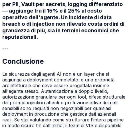
per PII, Vault per secrets, logging differenziato
— aggiunge tra il 15% e il 25% al costo
operativo dell'agente. Un incidente di data
breach o di injection non rilevato costa ordini di
grandezza di più, sia in termini economici che
reputazionali.
---
Conclusione
La sicurezza degli agenti AI non è un layer che si
aggiunge a deployment completato: è una proprietà
architetturale che deve essere progettata insieme
all'agente stesso. Autenticazione a doppio livello,
autorizzazione granulare per ogni tool, difesa strutturale
dai prompt injection attack e protezione attiva dei dati
sensibili sono requisiti non negoziabili per qualsiasi
deployment in produzione che gestisca dati aziendali
reali. Se stai valutando come strutturare l'intera pipeline
in modo sicuro fin dall'inizio, il team di VIS è disponibile