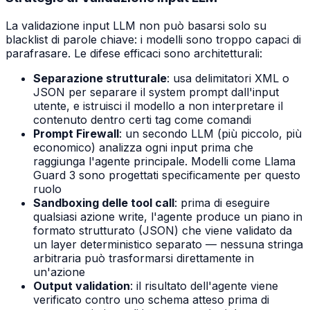
La validazione input LLM non può basarsi solo su
blacklist di parole chiave: i modelli sono troppo capaci di
parafrasare. Le difese efficaci sono architetturali:
Separazione strutturale
: usa delimitatori XML o
JSON per separare il system prompt dall'input
utente, e istruisci il modello a non interpretare il
contenuto dentro certi tag come comandi
Prompt Firewall
: un secondo LLM (più piccolo, più
economico) analizza ogni input prima che
raggiunga l'agente principale. Modelli come Llama
Guard 3 sono progettati specificamente per questo
ruolo
Sandboxing delle tool call
: prima di eseguire
qualsiasi azione write, l'agente produce un piano in
formato strutturato (JSON) che viene validato da
un layer deterministico separato — nessuna stringa
arbitraria può trasformarsi direttamente in
un'azione
Output validation
: il risultato dell'agente viene
verificato contro uno schema atteso prima di