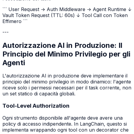
``` User Request → Auth Middleware → Agent Runtime ↓
Vault Token Request (TTL: 60s) ↓ Tool Call con Token
Effimero ```
---
Autorizzazione AI in Produzione: Il
Principio del Minimo Privilegio per gli
Agenti
L'autorizzazione AI in produzione deve implementare il
principio del minimo privilegio in modo dinamico: l'agente
riceve solo i permessi necessari per il task corrente, non
un set statico di capacità globali.
Tool-Level Authorization
Ogni strumento disponibile all'agente deve avere una
policy di accesso indipendente. In LangChain, questo si
implementa wrappando ogni tool con un decorator che