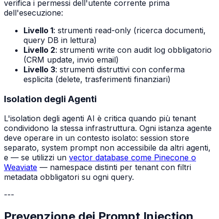
verifica i permessi dell'utente corrente prima
dell'esecuzione:
Livello 1
: strumenti read-only (ricerca documenti,
query DB in lettura)
Livello 2
: strumenti write con audit log obbligatorio
(CRM update, invio email)
Livello 3
: strumenti distruttivi con conferma
esplicita (delete, trasferimenti finanziari)
Isolation degli Agenti
L'isolation degli agenti AI è critica quando più tenant
condividono la stessa infrastruttura. Ogni istanza agente
deve operare in un contesto isolato: session store
separato, system prompt non accessibile da altri agenti,
e — se utilizzi un
vector database come Pinecone o
Weaviate
— namespace distinti per tenant con filtri
metadata obbligatori su ogni query.
---
Prevenzione dei Prompt Injection