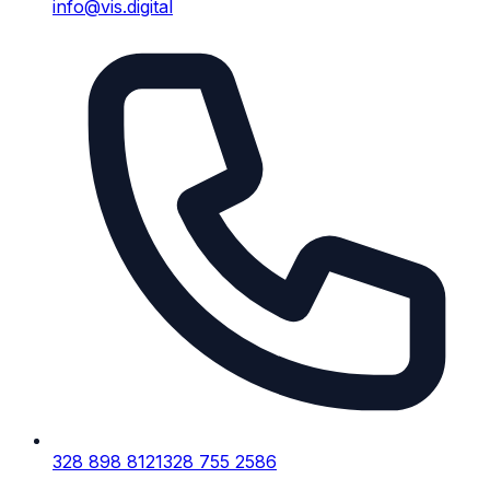
info@vis.digital
328 898 8121
328 755 2586