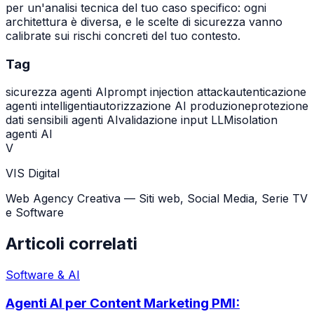
per un'analisi tecnica del tuo caso specifico: ogni
architettura è diversa, e le scelte di sicurezza vanno
calibrate sui rischi concreti del tuo contesto.
Tag
sicurezza agenti AI
prompt injection attack
autenticazione
agenti intelligenti
autorizzazione AI produzione
protezione
dati sensibili agenti AI
validazione input LLM
isolation
agenti AI
V
VIS Digital
Web Agency Creativa — Siti web, Social Media, Serie TV
e Software
Articoli correlati
Software & AI
Agenti AI per Content Marketing PMI: