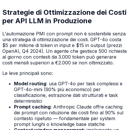
Strategie di Ottimizzazione dei Costi
per API LLM in Produzione
L'automazione PMI con prompt non è sostenibile senza
una strategia di ottimizzazione dei costi. GPT-4o costa
$5 per milione di token in input e $15 in output (prezzi
OpenAI, Q4 2024). Un agente che gestisce 500 richieste
al giorno con contesti da 3.000 token può generare
costi mensili superiori a €2.000 se non ottimizzato.
Le leve principali sono:
Model routing
: usa GPT-4o per task complessi e
GPT-4o-mini (90% più economico) per
classificazione, estrazione dati strutturati e task
deterministici
Prompt caching
: Anthropic Claude offre caching
dei prompt con riduzione dei costi fino al 90% sul
contesto ripetuto — fondamentale per system
prompt lunghi o knowledge base statiche
Context window management
: implementa un