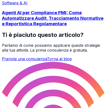
Software & AI
Agenti AI per Compliance PMI: Come
Automatizzare Audit, Tracciamento Normative
e Reportistica Regolamentare
Ti è piaciuto questo articolo?
Parliamo di come possiamo applicare queste strategie
alla tua attività. La prima consulenza è gratuita.
Prenota una consulenza
Torna al blog