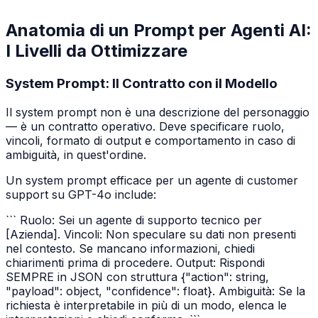
Anatomia di un Prompt per Agenti AI:
I Livelli da Ottimizzare
System Prompt: Il Contratto con il Modello
Il system prompt non è una descrizione del personaggio
— è un contratto operativo. Deve specificare ruolo,
vincoli, formato di output e comportamento in caso di
ambiguità, in quest'ordine.
Un system prompt efficace per un agente di customer
support su GPT-4o include:
``` Ruolo: Sei un agente di supporto tecnico per
[Azienda]. Vincoli: Non speculare su dati non presenti
nel contesto. Se mancano informazioni, chiedi
chiarimenti prima di procedere. Output: Rispondi
SEMPRE in JSON con struttura {"action": string,
"payload": object, "confidence": float}. Ambiguità: Se la
richiesta è interpretabile in più di un modo, elenca le