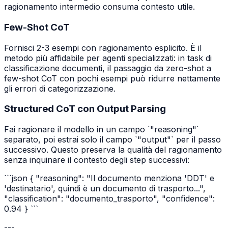
ragionamento intermedio consuma contesto utile.
Few-Shot CoT
Fornisci 2-3 esempi con ragionamento esplicito. È il
metodo più affidabile per agenti specializzati: in task di
classificazione documenti, il passaggio da zero-shot a
few-shot CoT con pochi esempi può ridurre nettamente
gli errori di categorizzazione.
Structured CoT con Output Parsing
Fai ragionare il modello in un campo `"reasoning"`
separato, poi estrai solo il campo `"output"` per il passo
successivo. Questo preserva la qualità del ragionamento
senza inquinare il contesto degli step successivi:
```json { "reasoning": "Il documento menziona 'DDT' e
'destinatario', quindi è un documento di trasporto...",
"classification": "documento_trasporto", "confidence":
0.94 } ```
---