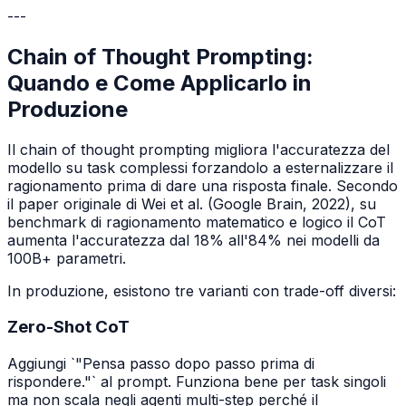
---
Chain of Thought Prompting:
Quando e Come Applicarlo in
Produzione
Il chain of thought prompting migliora l'accuratezza del
modello su task complessi forzandolo a esternalizzare il
ragionamento prima di dare una risposta finale. Secondo
il paper originale di Wei et al. (Google Brain, 2022), su
benchmark di ragionamento matematico e logico il CoT
aumenta l'accuratezza dal 18% all'84% nei modelli da
100B+ parametri.
In produzione, esistono tre varianti con trade-off diversi:
Zero-Shot CoT
Aggiungi `"Pensa passo dopo passo prima di
rispondere."` al prompt. Funziona bene per task singoli
ma non scala negli agenti multi-step perché il