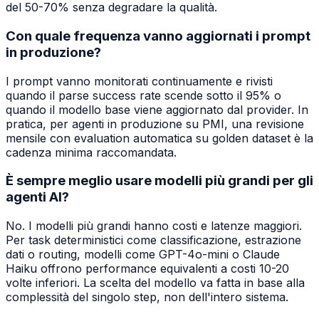
del 50-70% senza degradare la qualità.
Con quale frequenza vanno aggiornati i prompt
in produzione?
I prompt vanno monitorati continuamente e rivisti
quando il parse success rate scende sotto il 95% o
quando il modello base viene aggiornato dal provider. In
pratica, per agenti in produzione su PMI, una revisione
mensile con evaluation automatica su golden dataset è la
cadenza minima raccomandata.
È sempre meglio usare modelli più grandi per gli
agenti AI?
No. I modelli più grandi hanno costi e latenze maggiori.
Per task deterministici come classificazione, estrazione
dati o routing, modelli come GPT-4o-mini o Claude
Haiku offrono performance equivalenti a costi 10-20
volte inferiori. La scelta del modello va fatta in base alla
complessità del singolo step, non dell'intero sistema.