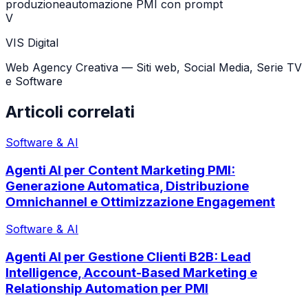
produzione
automazione PMI con prompt
V
VIS Digital
Web Agency Creativa — Siti web, Social Media, Serie TV
e Software
Articoli correlati
Software & AI
Agenti AI per Content Marketing PMI:
Generazione Automatica, Distribuzione
Omnichannel e Ottimizzazione Engagement
Software & AI
Agenti AI per Gestione Clienti B2B: Lead
Intelligence, Account-Based Marketing e
Relationship Automation per PMI