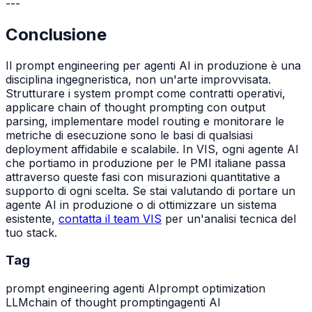
---
Conclusione
Il prompt engineering per agenti AI in produzione è una
disciplina ingegneristica, non un'arte improvvisata.
Strutturare i system prompt come contratti operativi,
applicare chain of thought prompting con output
parsing, implementare model routing e monitorare le
metriche di esecuzione sono le basi di qualsiasi
deployment affidabile e scalabile. In VIS, ogni agente AI
che portiamo in produzione per le PMI italiane passa
attraverso queste fasi con misurazioni quantitative a
supporto di ogni scelta. Se stai valutando di portare un
agente AI in produzione o di ottimizzare un sistema
esistente,
contatta il team VIS
per un'analisi tecnica del
tuo stack.
Tag
prompt engineering agenti AI
prompt optimization
LLM
chain of thought prompting
agenti AI