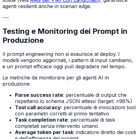
agenti resilienti anche in scenari edge.
---
Testing e Monitoring dei Prompt in
Produzione
Il prompt engineering non si esaurisce al deploy. I
modelli vengono aggiornati, i pattern di input cambiano,
e un prompt efficace oggi può degradare nel tempo.
Le metriche da monitorare per gli agenti AI in
produzione:
Parse success rate
: percentuale di output che
rispettano lo schema JSON atteso (target: >98%)
Tool call accuracy
: percentuale di invocazioni tool
con parametri corretti al primo tentativo
Task completion rate
: percentuale di task
completati senza intervento umano
Average token per task
: indicatore diretto dei costi
e dell'efficienza del prompt