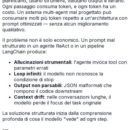
pianificano, usano strumenti, valutano output e iterano.
Ogni passaggio consuma token, e ogni token ha un
costo. Un sistema multi-agent mal progettato può
consumare molti più token rispetto a un'architettura con
prompt ottimizzati — senza alcun miglioramento
qualitativo.
Il problema non è solo economico. Un prompt mal
strutturato in un agente ReAct o in un pipeline
LangChain produce:
Allucinazioni strumentali
: l'agente invoca tool con
parametri errati
Loop infiniti
: il modello non riconosce la
condizione di stop
Output non parsabili
: JSON malformati che
rompono il codice downstream
Context drift
: nelle conversazioni lunghe, il
modello perde il focus del task originale
La soluzione strutturata inizia dalla comprensione
profonda di cosa il modello "vede" ad ogni step.
---