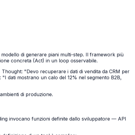
 modello di generare piani multi-step. Il framework più
ione concreta (Act) in un loop osservabile.
.
Thought
: "Devo recuperare i dati di vendita da CRM per
: "I dati mostrano un calo del 12% nel segmento B2B,
 ambienti di produzione.
lling invocano funzioni definite dallo sviluppatore — API