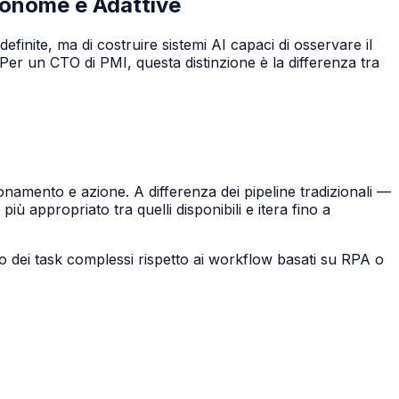
tonome e Adattive
inite, ma di costruire sistemi AI capaci di osservare il
Per un CTO di PMI, questa distinzione è la differenza tra
namento e azione. A differenza dei pipeline tradizionali —
ù appropriato tra quelli disponibili e itera fino a
o dei task complessi rispetto ai workflow basati su RPA o