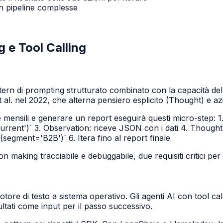
 in pipeline complesse
 e Tool Calling
tern di prompting strutturato combinato con la capacità del
 al. nel 2022, che alterna pensiero esplicito (Thought) e az
 mensili e generare un report eseguirà questi micro-step: 1
urrent')` 3.
Observation
: riceve JSON con i dati 4.
Thought
segment='B2B')` 6. Itera fino al report finale
making tracciabile e debuggabile, due requisiti critici per
tore di testo a sistema operativo. Gli agenti AI con tool ca
ltati come input per il passo successivo.