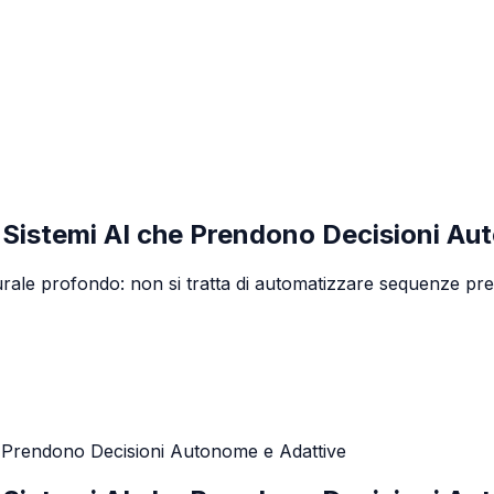
Sistemi AI che Prendono Decisioni Au
le profondo: non si tratta di automatizzare sequenze predef
 Prendono Decisioni Autonome e Adattive